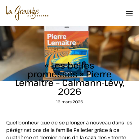
CHRONIQUES
« Les belles
promesses » Pierre
Lemaitre – Calmann-Lévy,
2026
16 mars 2026
Quel bonheur que de se plonger à nouveau dans les
pérégrinations de la famille Pelletier grâce à ce
quatrième et dernier opus de la saga des « trente