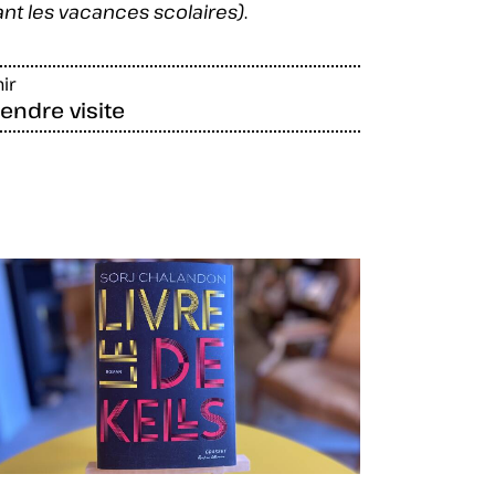
nt les vacances scolaires)
.
ir
endre visite