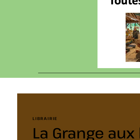
LIBRAIRIE
La Grange aux 