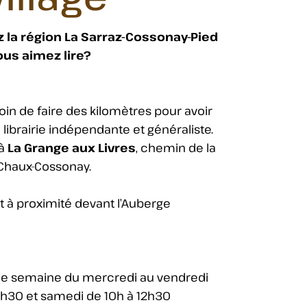
 la région La Sarraz-Cossonay-Pied
ous aimez lire?
oin de faire des kilomètres pour avoir
 librairie indépendante et généraliste.
 à
La Grange aux Livres
, chemin de la
 Chaux-Cossonay.
it à proximité devant l’Auberge
e semaine du mercredi au vendredi
8h30 et samedi de 10h à 12h30