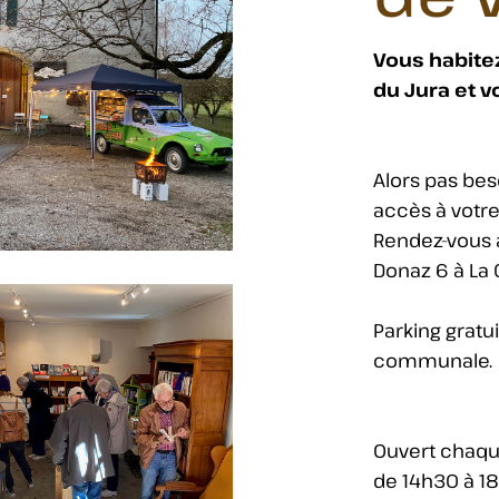
Vous habitez
du Jura et v
Alors pas bes
accès à votre
Rendez-vous
Donaz 6 à La
Parking gratu
communale.
Ouvert chaqu
de 14h30 à 1