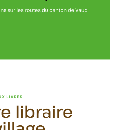
ans sur les routes du canton de Vaud
UX LIVRES
e libraire
illage