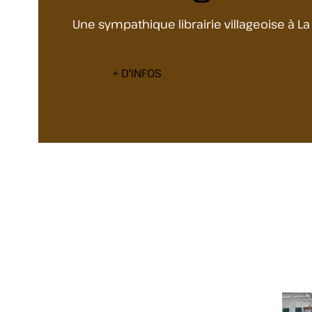
Une sympathique librairie villageoise à 
+ D'INFOS